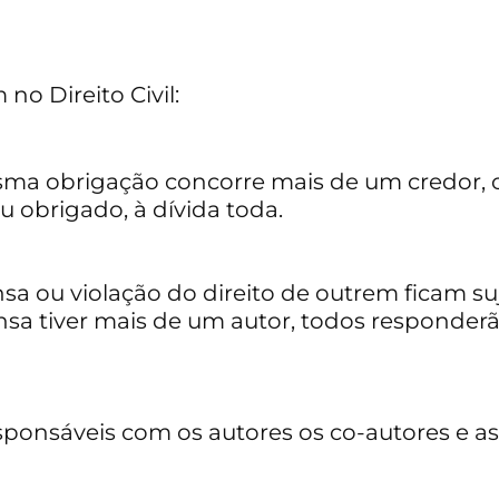
no Direito Civil:
sma obrigação concorre mais de um credor, 
 obrigado, à dívida toda.
sa ou violação do direito de outrem ficam suj
nsa tiver mais de um autor, todos responder
sponsáveis com os autores os co-autores e as