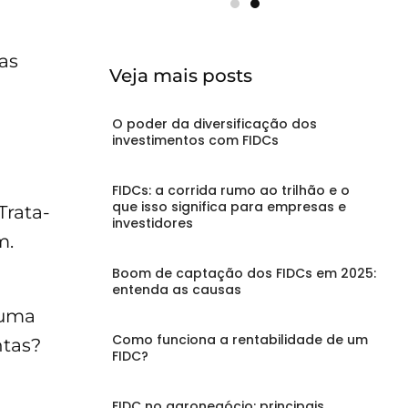
as
Veja mais posts
O poder da diversificação dos
investimentos com FIDCs
FIDCs: a corrida rumo ao trilhão e o
que isso significa para empresas e
 Trata-
investidores
m.
Boom de captação dos FIDCs em 2025:
entenda as causas
 uma
Como funciona a rentabilidade de um
ntas?
FIDC?
FIDC no agronegócio: principais