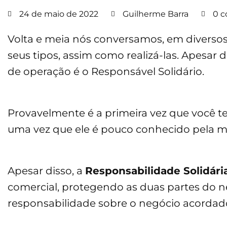
24 de maio de 2022
Guilherme Barra
0 c
Volta e meia nós conversamos, em diversos 
seus tipos, assim como realizá-las. Apesar 
de operação é o Responsável Solidário.
Provavelmente é a primeira vez que você t
uma vez que ele é pouco conhecido pela m
Apesar disso, a
Responsabilidade Solidári
comercial, protegendo as duas partes do 
responsabilidade sobre o negócio acordad