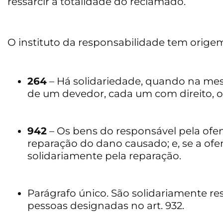
ressarcir a totalidade do reclamado.
O instituto da responsabilidade tem origem 
264
– Há solidariedade, quando na me
de um devedor, cada um com direito, ou
942
– Os bens do responsável pela ofen
reparação do dano causado; e, se a ofe
solidariamente pela reparação.
Parágrafo único. São solidariamente re
pessoas designadas no art. 932.