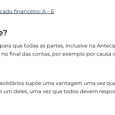
cado financeiro: A – E
e?
para que todas as partes, inclusive na Antec
no final das contas, por exemplo por causa 
is solidários supõe uma vantagem uma vez q
er um deles, uma vez que todos devem respo