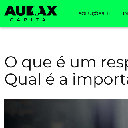
SOLUÇÕES
I
O que é um resp
Qual é a import