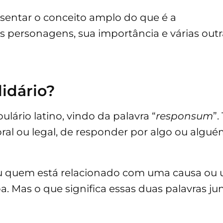
esentar o conceito amplo do que é a
s personagens, sua importância e várias outr
idário?
lário latino, vindo da palavra “
responsum
”.
al ou legal, de responder por algo ou algué
o ou quem está relacionado com uma causa ou
. Mas o que significa essas duas palavras ju