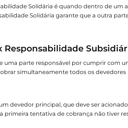
bilidade Solidária é quando dentro de um a
abilidade Solidária garante que a outra part
x Responsabilidade Subsidiár
 de uma parte responsável por cumprir com 
 cobrar simultaneamente todos os devedores
.
 um devedor principal, que deve ser acionado
primeira tentativa de cobrança não tiver re