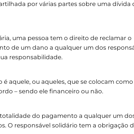
artilhada por várias partes sobre uma dívida 
ria, uma pessoa tem o direito de reclamar o
nto de um dano a qualquer um dos responsá
sua responsabilidade.
o é aquele, ou aqueles, que se colocam como
rdo – sendo ele financeiro ou não.
 a totalidade do pagamento a qualquer um do
os. O responsável solidário tem a obrigação 