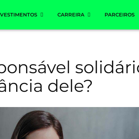
NVESTIMENTOS
CARREIRA
PARCEIROS
onsável solidári
ância dele?