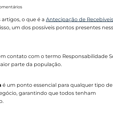
omentários
artigos, o que é a
Antecipação de Recebívei
disso, um dos possíveis pontos presentes ness
em contato com o termo Responsabilidade So
aior parte da população.
a
é um ponto essencial para qualquer tipo d
negócio, garantindo que todos tenham
o.