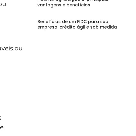
ou
vantagens e benefícios
Benefícios de um FIDC para sua
empresa: crédito ágil e sob medida
veis ou
s
de