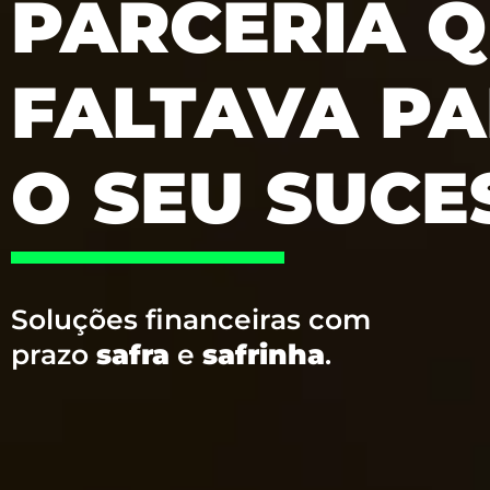
PARCERIA 
FALTAVA P
O SEU SUCE
Soluções financeiras com
prazo
safra
e
safrinha
.