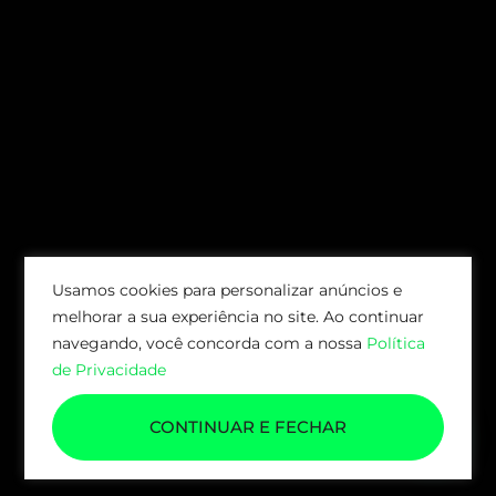
Usamos cookies para personalizar anúncios e
melhorar a sua experiência no site. Ao continuar
navegando, você concorda com a nossa
Política
de Privacidade
CONTINUAR E FECHAR