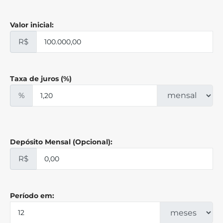
Valor inicial:
R$
Taxa de juros (%)
%
Depósito Mensal (Opcional):
R$
Período em: