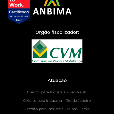
Órgão fiscalizador:
Atuação
Crédito para Indústria – São Paulo
Crédito para Indústria – Rio de Janeiro
Crédito para Indústria – Minas Gerais