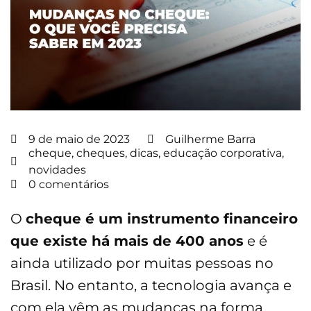
9 de maio de 2023
Guilherme Barra
cheque
,
cheques
,
dicas
,
educação corporativa
,
novidades
0 comentários
O
cheque é um instrumento financeiro
que existe há mais de 400 anos
e é
ainda utilizado por muitas pessoas no
Brasil. No entanto, a tecnologia avança e
com ela vêm as mudanças na forma