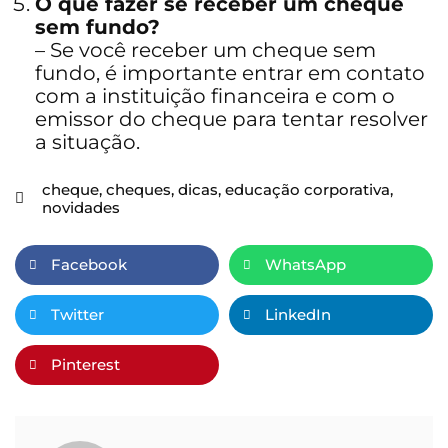
O que fazer se receber um cheque
sem fundo?
– Se você receber um cheque sem
fundo, é importante entrar em contato
com a instituição financeira e com o
emissor do cheque para tentar resolver
a situação.
cheque
,
cheques
,
dicas
,
educação corporativa
,
novidades
Facebook
WhatsApp
Twitter
LinkedIn
Pinterest