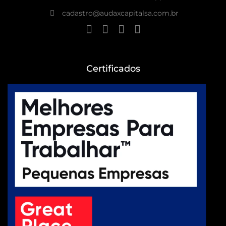
cadastro@audaxcapitalsa.com.br
Certificados