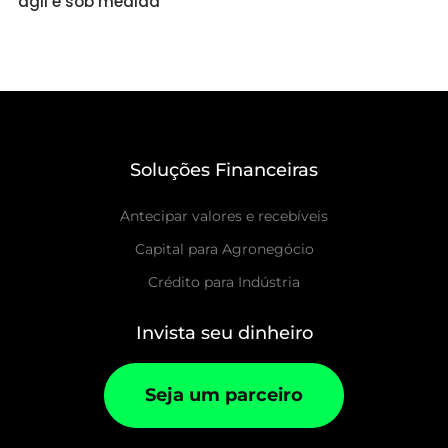
ágil e sob medida
Soluções Financeiras
Antecipar valores e recebíveis
Capital para Agronegócio
Crédito para Indústria
Invista seu dinheiro
Seja um parceiro