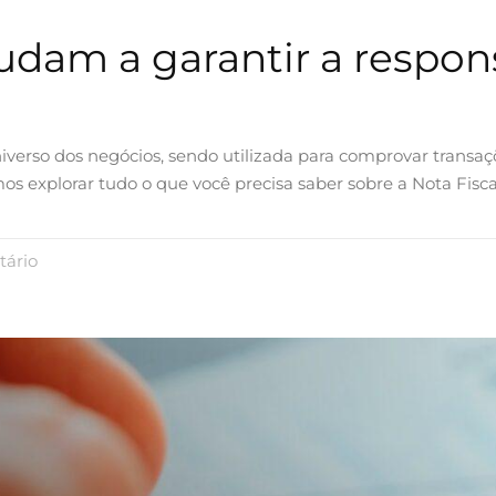
udam a garantir a respons
erso dos negócios, sendo utilizada para comprovar transaçõe
os explorar tudo o que você precisa saber sobre a Nota Fisc
ário