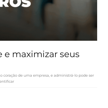
e e maximizar seus
 o coração de uma empresa, e administrá-lo pode ser
ntificar