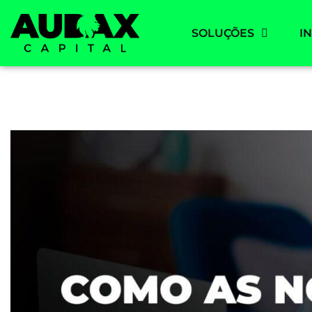
SOLUÇÕES
I