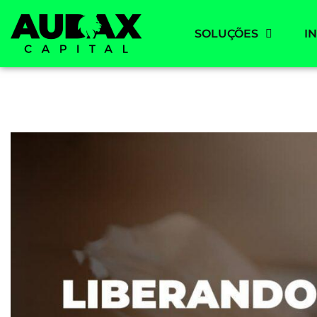
SOLUÇÕES
I