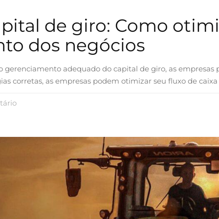
ital de giro: Como otimiz
nto dos negócios
 o gerenciamento adequado do capital de giro, as empresas p
égias corretas, as empresas podem otimizar seu fluxo de caixa
ário