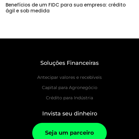
Benefícios de um FIDC para sua empresa: crédito
ágil e sob medida
Soluções Financeiras
Antecipar valores e recebíveis
Capital para Agronegócio
Crédito para Indústria
Invista seu dinheiro
Seja um parceiro