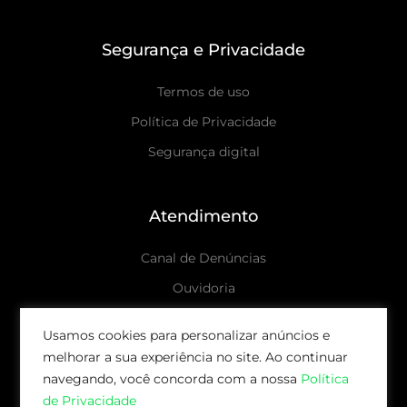
Segurança e Privacidade
Termos de uso
Política de Privacidade
Segurança digital
Atendimento
Canal de Denúncias
Ouvidoria
Canais de atendimento
Usamos cookies para personalizar anúncios e
melhorar a sua experiência no site. Ao continuar
© 2026 AUDAX CAPITAL | TODOS OS DIREITOS
navegando, você concorda com a nossa
Política
RESERVADOS.
de Privacidade