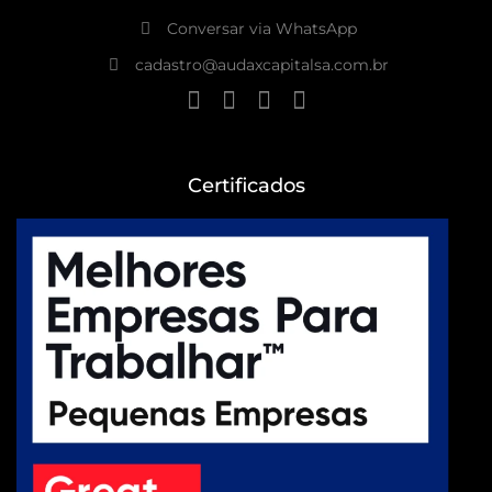
Conversar via WhatsApp
cadastro@audaxcapitalsa.com.br
Certificados