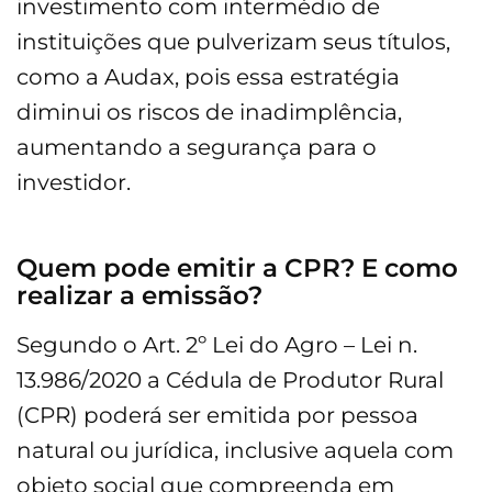
investimento com intermédio de
instituições que pulverizam seus títulos,
como a Audax, pois essa estratégia
diminui os riscos de inadimplência,
aumentando a segurança para o
investidor.
Quem pode emitir a CPR? E como
realizar a emissão?
Segundo o Art. 2º Lei do Agro – Lei n.
13.986/2020 a Cédula de Produtor Rural
(CPR) poderá ser emitida por pessoa
natural ou jurídica, inclusive aquela com
objeto social que compreenda em