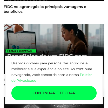
FIDC no agronegócio: principais vantagens e
benefícios
Usamos cookies para personalizar anúncios e
melhorar a sua experiência no site. Ao continuar
navegando, você concorda com a nossa
Política
Benefícios de um FIDC para sua empresa: crédito ágil
de Privacidade
e sob medida
CONTINUAR E FECHAR