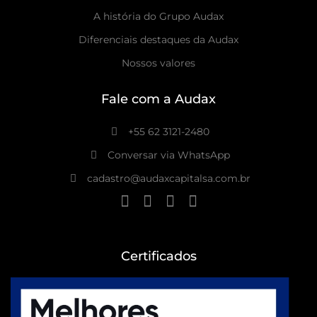
A história do Grupo Audax
Diferenciais destaques da Audax
Nossos valores
Fale com a Audax
+55 62 3121-2480
Conversar via WhatsApp
cadastro@audaxcapitalsa.com.br
Certificados