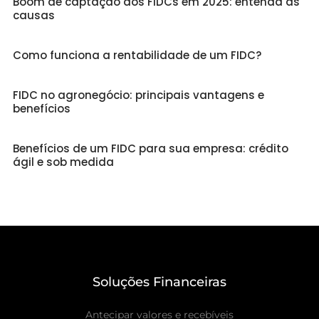
Boom de captação dos FIDCs em 2025: entenda as
causas
Como funciona a rentabilidade de um FIDC?
FIDC no agronegócio: principais vantagens e
benefícios
Benefícios de um FIDC para sua empresa: crédito
ágil e sob medida
Soluções Financeiras
Antecipar valores e recebíveis