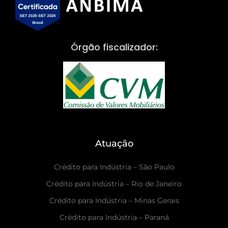
Órgão fiscalizador:
Atuação
Crédito para Indústria – São Paulo
Crédito para Indústria – Rio de Janeiro
Crédito para Indústria – Minas Gerais
Crédito para Indústria – Paraná