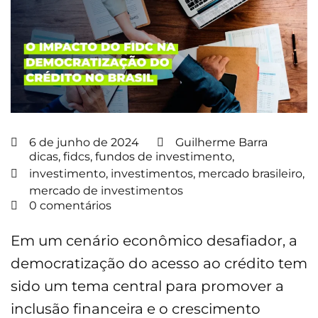
6 de junho de 2024
Guilherme Barra
dicas
,
fidcs
,
fundos de investimento
,
investimento
,
investimentos
,
mercado brasileiro
,
mercado de investimentos
0 comentários
Em um cenário econômico desafiador, a
democratização do acesso ao crédito tem
sido um tema central para promover a
inclusão financeira e o crescimento