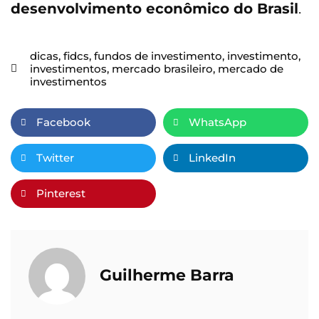
desenvolvimento econômico do Brasil
.
dicas
,
fidcs
,
fundos de investimento
,
investimento
,
investimentos
,
mercado brasileiro
,
mercado de
investimentos
Facebook
WhatsApp
Twitter
LinkedIn
Pinterest
Guilherme Barra