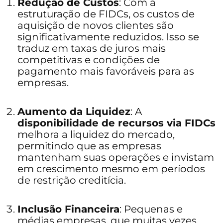
Redução de Custos
: Com a
estruturação de FIDCs, os custos de
aquisição de novos clientes são
significativamente reduzidos. Isso se
traduz em taxas de juros mais
competitivas e condições de
pagamento mais favoráveis para as
empresas.
Aumento da Liquidez
: A
disponibilidade de recursos via FIDCs
melhora a liquidez do mercado,
permitindo que as empresas
mantenham suas operações e invistam
em crescimento mesmo em períodos
de restrição creditícia.
Inclusão Financeira
: Pequenas e
médias empresas, que muitas vezes