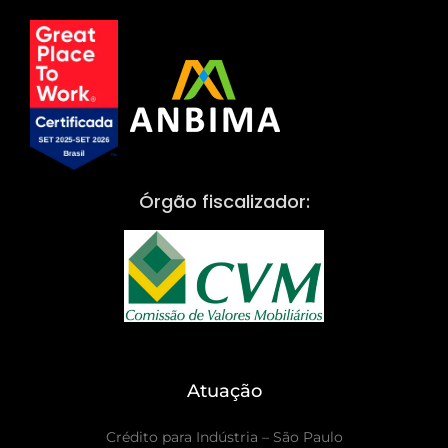
Órgão fiscalizador:
Atuação
Crédito para Indústria – São Paulo