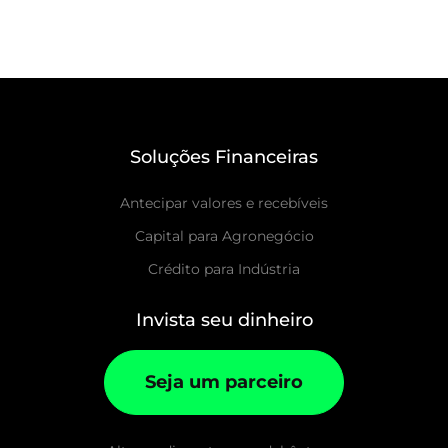
Soluções Financeiras
Antecipar valores e recebíveis
Capital para Agronegócio
Crédito para Indústria
Invista seu dinheiro
Seja um parceiro