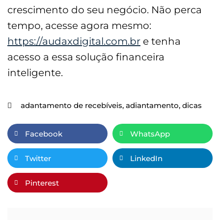
crescimento do seu negócio. Não perca
tempo, acesse agora mesmo:
https://audaxdigital.com.br
e tenha
acesso a essa solução financeira
inteligente.
adantamento de recebíveis
,
adiantamento
,
dicas
Facebook
WhatsApp
Twitter
LinkedIn
Pinterest