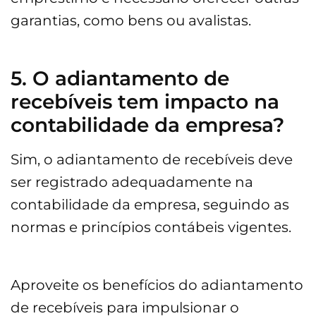
garantias, como bens ou avalistas.
5. O adiantamento de
recebíveis tem impacto na
contabilidade da empresa?
Sim, o adiantamento de recebíveis deve
ser registrado adequadamente na
contabilidade da empresa, seguindo as
normas e princípios contábeis vigentes.
Aproveite os benefícios do adiantamento
de recebíveis para impulsionar o