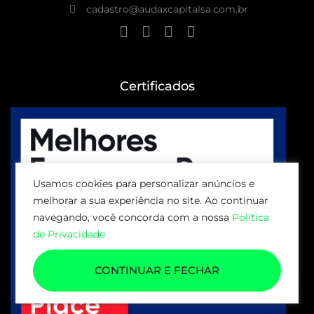
cadastro@audaxcapitalsa.com.br
Certificados
Usamos cookies para personalizar anúncios e
melhorar a sua experiência no site. Ao continuar
navegando, você concorda com a nossa
Política
de Privacidade
CONTINUAR E FECHAR