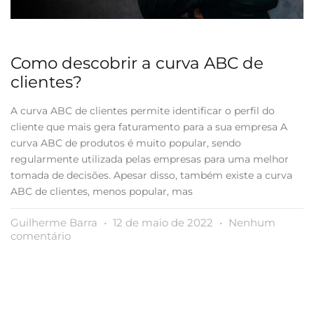
Como descobrir a curva ABC de
clientes?
A curva ABC de clientes permite identificar o perfil do
cliente que mais gera faturamento para a sua empresa A
curva ABC de produtos é muito popular, sendo
regularmente utilizada pelas empresas para uma melhor
tomada de decisões. Apesar disso, também existe a curva
ABC de clientes, menos popular, mas
Guilherme Barra
12 de maio de 2022
Nenhum
comentário