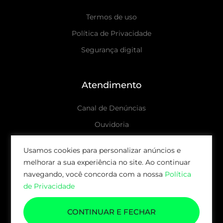
Termos de uso
Política de Privacidade
Segurança digital
Atendimento
Canal de Denúncias
Ouvidoria
Canais de atendimento
Usamos cookies para personalizar anúncios e
melhorar a sua experiência no site. Ao continuar
© 2026 AUDAX CAPITAL | TODOS OS DIREITOS
navegando, você concorda com a nossa
Política
RESERVADOS.
de Privacidade
CONTINUAR E FECHAR