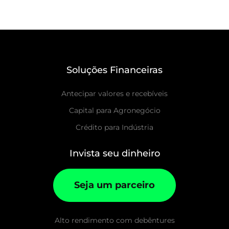
Soluções Financeiras
Antecipar valores e recebíveis
Capital para Agronegócio
Crédito para Indústria
Invista seu dinheiro
Seja um parceiro
Alto rendimento com debêntures