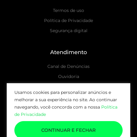
Termos de uso
Política de Privacidade
Segurança digital
Atendimento
Canal de Denúncias
Ouvidoria
Canais de atendimento
Usamos cookies para personalizar anúncios e
melhorar a sua experiência no site. Ao continuar
© 2026 AUDAX CAPITAL | TODOS OS DIREITOS
navegando, você concorda com a nossa
Política
RESERVADOS.
de Privacidade
CONTINUAR E FECHAR