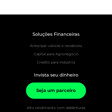
Soluções Financeiras
Antecipar valores e recebíveis
Capital para Agronegócio
Crédito para Indústria
Invista seu dinheiro
Seja um parceiro
Alto rendimento com debêntures