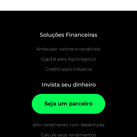
Soluções Financeiras
Antecipar valores e recebíveis
Capital para Agronegócio
Crédito para Indústria
Invista seu dinheiro
Seja um parceiro
Alto rendimento com debêntures
Calcule seus rendimentos