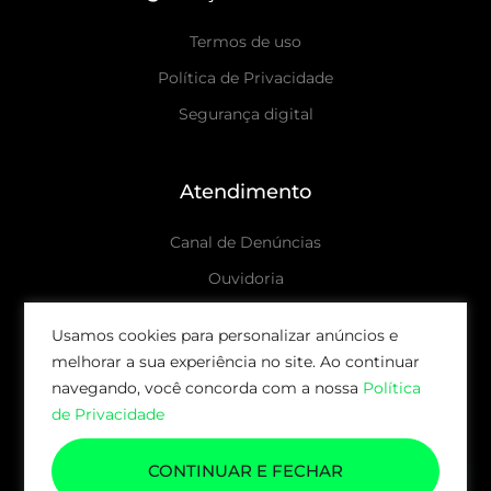
Termos de uso
Política de Privacidade
Segurança digital
Atendimento
Canal de Denúncias
Ouvidoria
Canais de atendimento
Usamos cookies para personalizar anúncios e
melhorar a sua experiência no site. Ao continuar
© 2026 AUDAX CAPITAL | TODOS OS DIREITOS
navegando, você concorda com a nossa
Política
RESERVADOS.
de Privacidade
CONTINUAR E FECHAR