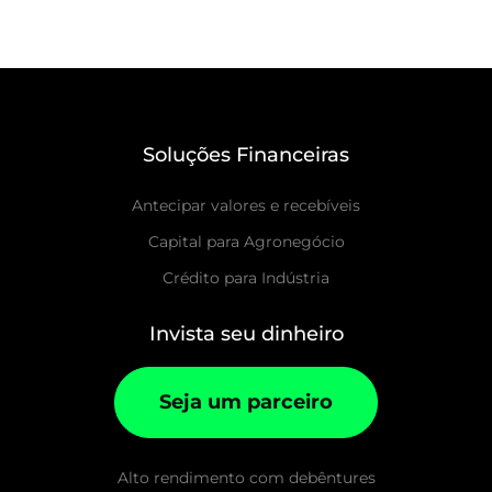
Soluções Financeiras
Antecipar valores e recebíveis
Capital para Agronegócio
Crédito para Indústria
Invista seu dinheiro
Seja um parceiro
Alto rendimento com debêntures