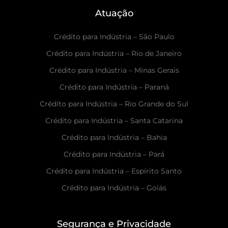
Atuação
Crédito para Indústria – São Paulo
Crédito para Indústria – Rio de Janeiro
Crédito para Indústria – Minas Gerais
Crédito para Indústria – Paraná
Crédito para Indústria – Rio Grande do Sul
Crédito para Indústria – Santa Catarina
Crédito para Indústria – Bahia
Crédito para Indústria – Pará
Crédito para Indústria – Espírito Santo
Crédito para Indústria – Goiás
Segurança e Privacidade