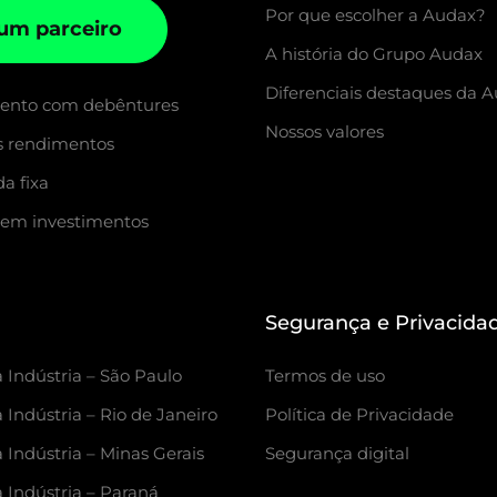
Por que escolher a Audax?
 um parceiro
A história do Grupo Audax
Diferenciais destaques da 
mento com debêntures
Nossos valores
s rendimentos
a fixa
 em investimentos
Segurança e Privacida
 Indústria – São Paulo
Termos de uso
 Indústria – Rio de Janeiro
Política de Privacidade
 Indústria – Minas Gerais
Segurança digital
a Indústria – Paraná