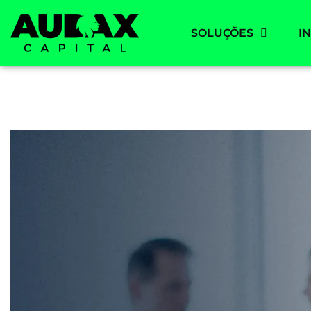
SOLUÇÕES
I