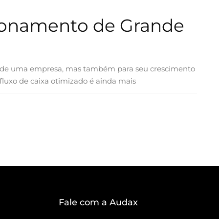
ionamento de Grande
cia de uma empresa, mas também para seu crescimento
luxo de caixa otimizado é ainda mais
Fale com a Audax