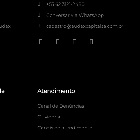
+55 62 3121-2480
Conversar via WhatsApp
Audax
cadastro@audaxcapitalsa.com.br
de
Atendimento
Canal de Denúncias
Ouvidoria
Canais de atendimento