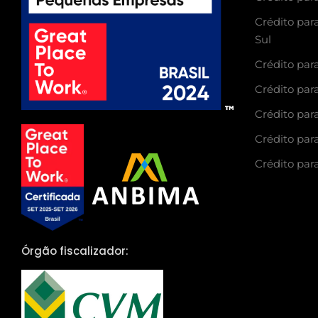
Crédito par
Sul
Crédito para
Crédito para
Crédito para
Crédito para
Crédito para
Órgão fiscalizador: