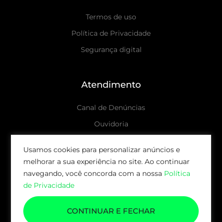
Termos de uso
Política de Privacidade
Segurança digital
Atendimento
Canal de Denúncias
Ouvidoria
Canais de atendimento
Usamos cookies para personalizar anúncios e
melhorar a sua experiência no site. Ao continuar
© 2026 AUDAX CAPITAL | TODOS OS DIREITOS
navegando, você concorda com a nossa
Política
RESERVADOS.
de Privacidade
CONTINUAR E FECHAR