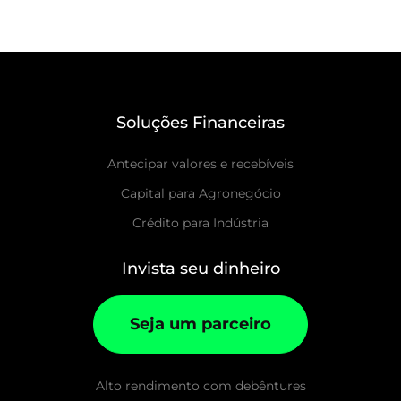
Soluções Financeiras
Antecipar valores e recebíveis
Capital para Agronegócio
Crédito para Indústria
Invista seu dinheiro
Seja um parceiro
Alto rendimento com debêntures