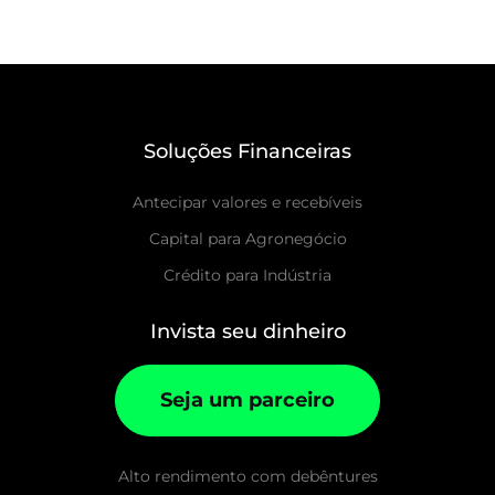
Soluções Financeiras
Antecipar valores e recebíveis
Capital para Agronegócio
Crédito para Indústria
Invista seu dinheiro
Seja um parceiro
Alto rendimento com debêntures