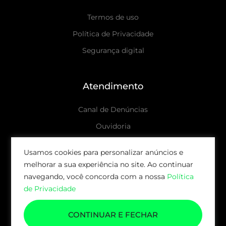
Termos de uso
Política de Privacidade
Segurança digital
Atendimento
Canal de Denúncias
Ouvidoria
Canais de atendimento
Usamos cookies para personalizar anúncios e
melhorar a sua experiência no site. Ao continuar
© 2026 AUDAX CAPITAL | TODOS OS DIREITOS
navegando, você concorda com a nossa
Política
RESERVADOS.
de Privacidade
CONTINUAR E FECHAR