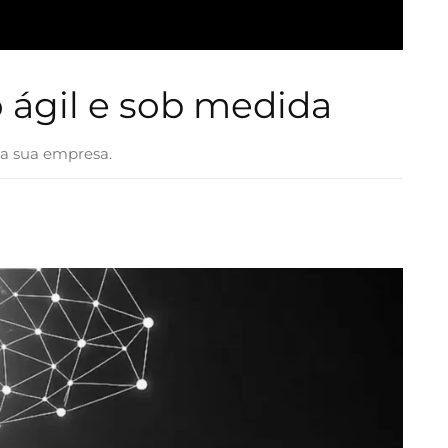
 ágil e sob medida
da sua empresa.