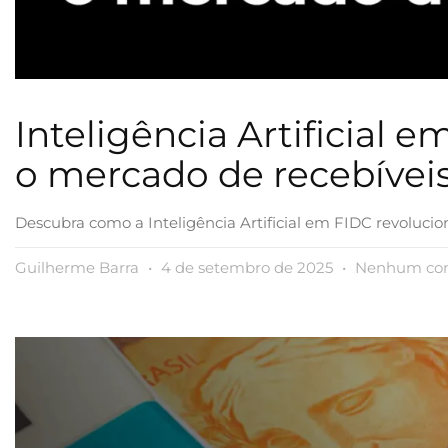
Inteligência Artificial
o mercado de recebívei
Descubra como a Inteligência Artificial em FIDC revolucio
Guilherme Barra
4 de setembro de 2025
Nenhum com