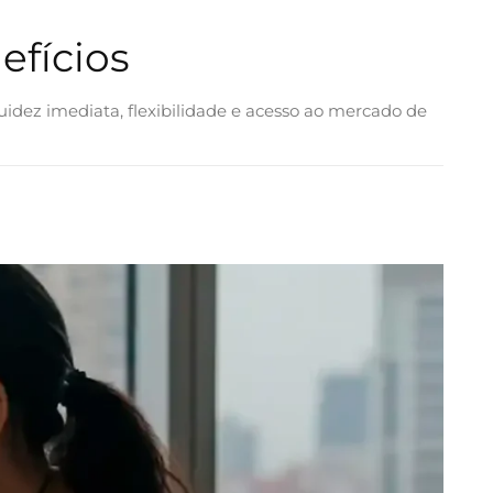
efícios
uidez imediata, flexibilidade e acesso ao mercado de