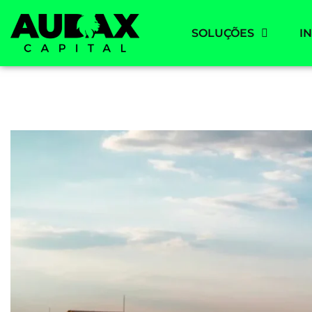
SOLUÇÕES
I