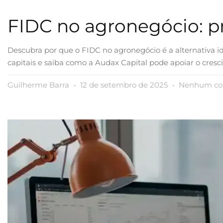
FIDC no agronegócio: pr
Descubra por que o FIDC no agronegócio é a alternativa id
capitais e saiba como a Audax Capital pode apoiar o cres
Guilherme Barra
12 de setembro de 2025
Nenhum co