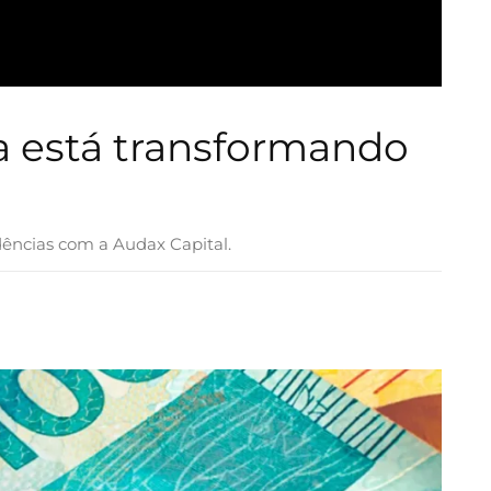
ia está transformando
ndências com a Audax Capital.