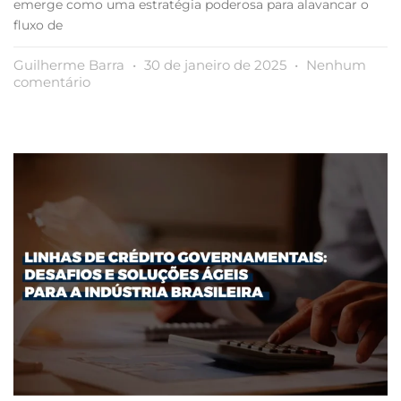
emerge como uma estratégia poderosa para alavancar o
fluxo de
Guilherme Barra
30 de janeiro de 2025
Nenhum
comentário