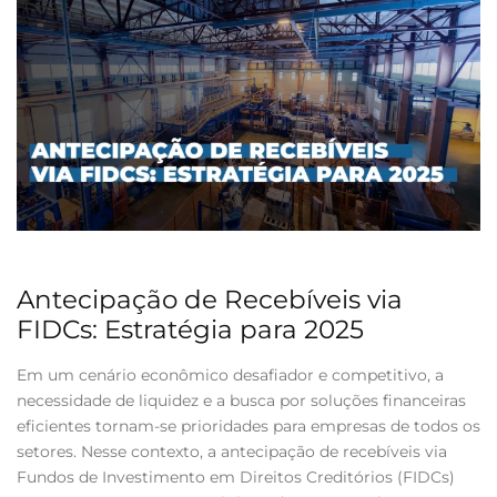
Antecipação de Recebíveis via
FIDCs: Estratégia para 2025
Em um cenário econômico desafiador e competitivo, a
necessidade de liquidez e a busca por soluções financeiras
eficientes tornam-se prioridades para empresas de todos os
setores. Nesse contexto, a antecipação de recebíveis via
Fundos de Investimento em Direitos Creditórios (FIDCs)