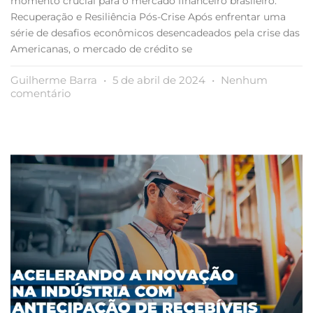
momento crucial para o mercado financeiro brasileiro.
Recuperação e Resiliência Pós-Crise Após enfrentar uma
série de desafios econômicos desencadeados pela crise das
Americanas, o mercado de crédito se
Guilherme Barra
5 de abril de 2024
Nenhum
comentário