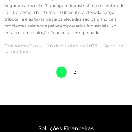
Segundo a recente “Sondagem Industrial” de setembro de
2023, a demanda interna insuficiente, a elevada carga
tributária e as taxas de juros elevadas são os principais
problemas relatados pelos empresários industriais. No
entanto, uma solução financeira tem ganhado
Guilherme Barra
26 de outubro de 2023
Nenhum
comentário
1
2
Soluções Financeiras