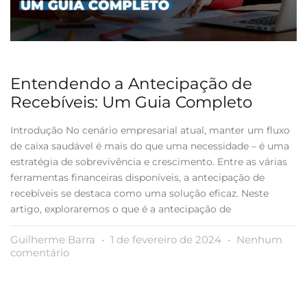
Entendendo a Antecipação de
Recebíveis: Um Guia Completo
Introdução No cenário empresarial atual, manter um fluxo
de caixa saudável é mais do que uma necessidade – é uma
estratégia de sobrevivência e crescimento. Entre as várias
ferramentas financeiras disponíveis, a antecipação de
recebíveis se destaca como uma solução eficaz. Neste
artigo, exploraremos o que é a antecipação de
Guilherme Barra
1 de fevereiro de 2024
Nenhum
comentário