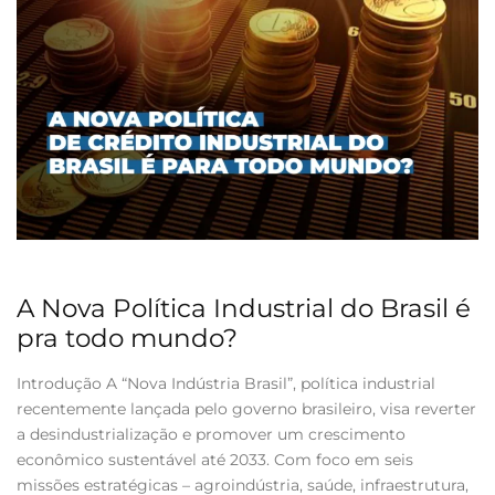
A Nova Política Industrial do Brasil é
pra todo mundo?
Introdução A “Nova Indústria Brasil”, política industrial
recentemente lançada pelo governo brasileiro, visa reverter
a desindustrialização e promover um crescimento
econômico sustentável até 2033. Com foco em seis
missões estratégicas – agroindústria, saúde, infraestrutura,