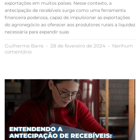
exportações em muitos países. Nesse contexto, a
antecipação de recebíveis surge como uma ferramenta
financeira poderosa, capaz de impulsionar as exportações
do agronegócio ao oferecer aos produtores rurais a liquidez
necessária para expandir suas
Guilherme Barra
28 de fevereiro de 2024
Nenhum
comentário