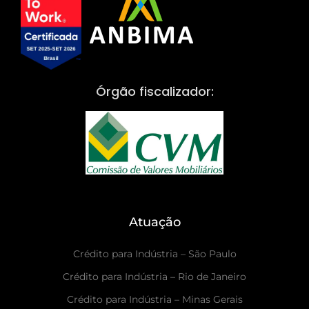
Órgão fiscalizador:
Atuação
Crédito para Indústria – São Paulo
Crédito para Indústria – Rio de Janeiro
Crédito para Indústria – Minas Gerais