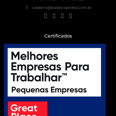
cadastro@audaxcapitalsa.com.br
Certificados