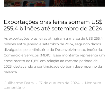
Exportações brasileiras somam US$
255,4 bilhões até setembro de 2024
As exportações brasileiras atingiram a marca de US$ 255,4
bilhões entre janeiro e setembro de 2024, segundo dados
divulgados pelo Ministério do Desenvolvimento, Indústria,
Comércio e Serviços (MDIC). Esse montante representa um
crescimento de 0,8% em relação ao mesmo período de
2023, destacando a continuidade do bom desempenho da
balança
Guilherme Barra
17 de outubro de 2024
Nenhum
comentário