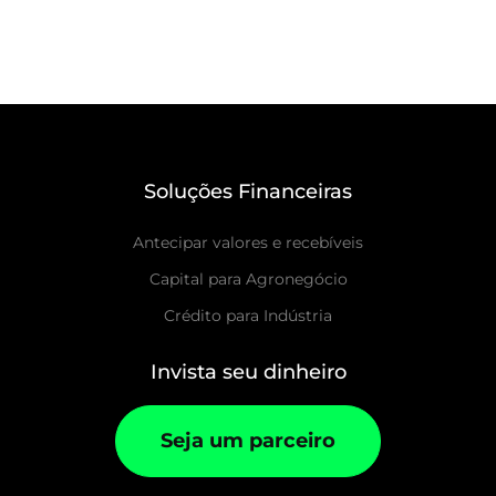
Soluções Financeiras
Antecipar valores e recebíveis
Capital para Agronegócio
Crédito para Indústria
Invista seu dinheiro
Seja um parceiro