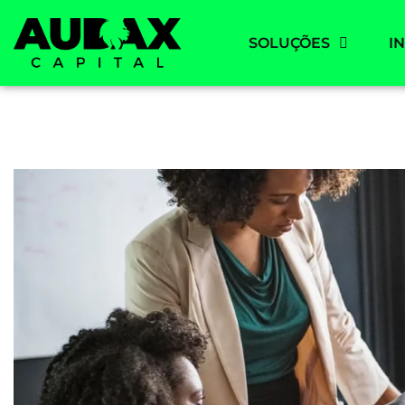
SOLUÇÕES
I