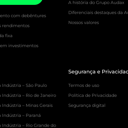
A história do Grupo Audax
Diferenciais destaques da 
mento com debêntures
Nossos valores
s rendimentos
a fixa
 em investimentos
Segurança e Privacida
 Indústria – São Paulo
Termos de uso
 Indústria – Rio de Janeiro
Política de Privacidade
 Indústria – Minas Gerais
Segurança digital
a Indústria – Paraná
a Indústria – Rio Grande do