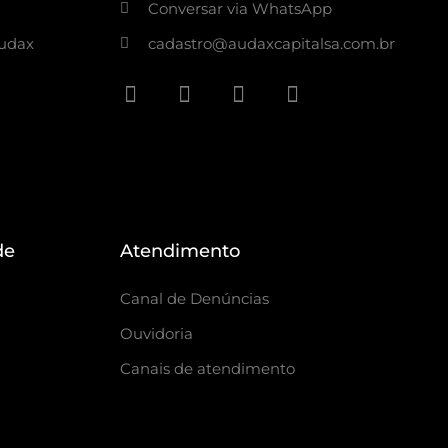
Conversar via WhatsApp
Audax
cadastro@audaxcapitalsa.com.br
de
Atendimento
Canal de Denúncias
Ouvidoria
Canais de atendimento