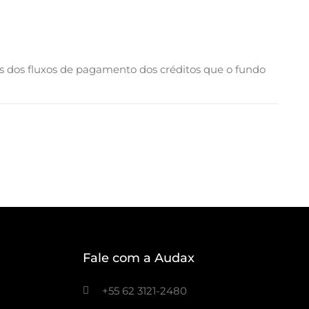
s dos fluxos de pagamento dos créditos que o fundo
Fale com a Audax
+55 62 3121-2480