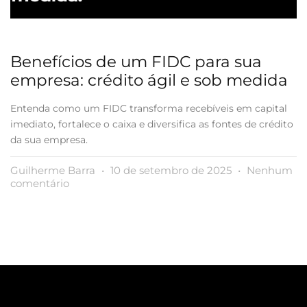
Benefícios de um FIDC para sua
empresa: crédito ágil e sob medida
Entenda como um FIDC transforma recebíveis em capital
imediato, fortalece o caixa e diversifica as fontes de crédito
da sua empresa.
Guilherme Barra
10 de setembro de 2025
Nenhum
comentário