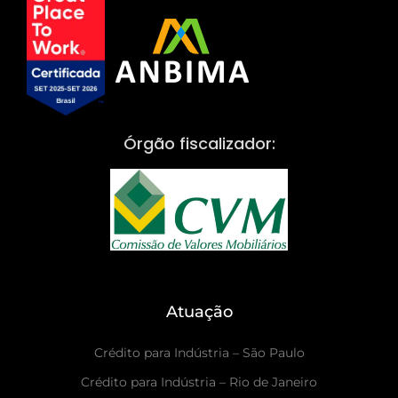
Órgão fiscalizador:
Atuação
Crédito para Indústria – São Paulo
Crédito para Indústria – Rio de Janeiro