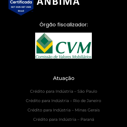
Órgão fiscalizador:
Atuação
Crédito para Indústria – São Paulo
Crédito para Indústria – Rio de Janeiro
Crédito para Indústria – Minas Gerais
Crédito para Indústria – Paraná