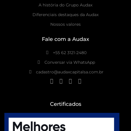
A história do Grupo Audax
Diferenciais destaques da Audax
Nossos valores
Fale com a Audax
+55 62 3121-2480
Conversar via WhatsApp
cadastro@audaxcapitalsa.com.br
Certificados