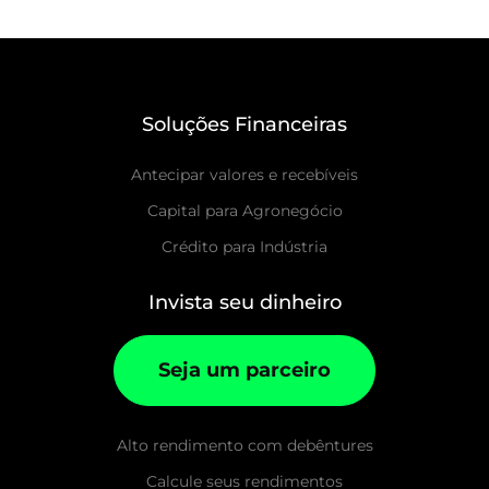
Soluções Financeiras
Antecipar valores e recebíveis
Capital para Agronegócio
Crédito para Indústria
Invista seu dinheiro
Seja um parceiro
Alto rendimento com debêntures
Calcule seus rendimentos