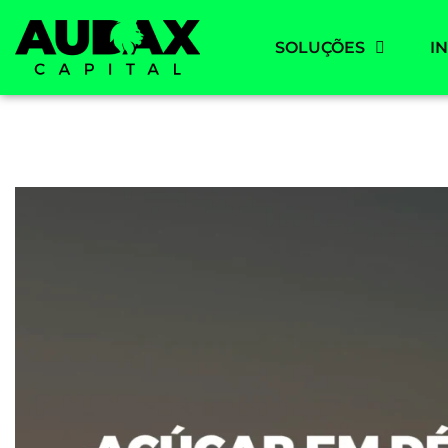
SOLUÇÕES
I