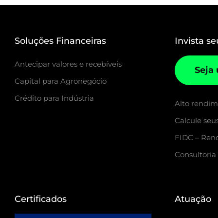
Soluções Financeiras
Invista se
Antecipar valores e recebíveis
Seja
Capital para Agronegócio
Crédito para Indústria
Alto rendi
Calcule seu
FIDC – Rend
Consultoria
Certificados
Atuação