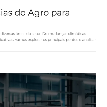
ias do Agro para
iversas áreas do setor. De mudanças climáticas
ativas. Vamos explorar os principais pontos e analisar