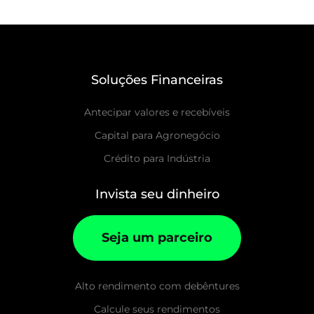
Soluções Financeiras
Antecipar valores e recebíveis
Capital para Agronegócio
Crédito para Indústria
Invista seu dinheiro
Seja um parceiro
Alto rendimento com debêntures
Calcule seus rendimentos