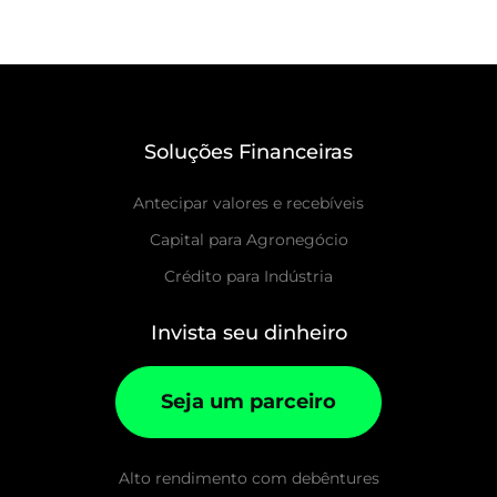
Soluções Financeiras
Antecipar valores e recebíveis
Capital para Agronegócio
Crédito para Indústria
Invista seu dinheiro
Seja um parceiro
Alto rendimento com debêntures