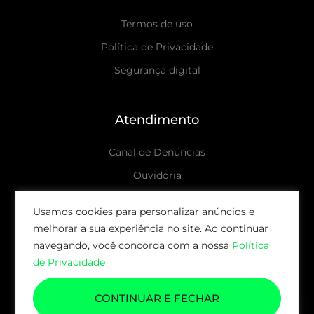
Termos de uso
Política de Privacidade
Segurança digital
Atendimento
Canal de Denúncias
Ouvidoria
Canais de atendimento
Usamos cookies para personalizar anúncios e
melhorar a sua experiência no site. Ao continuar
© 2026 AUDAX CAPITAL | TODOS OS DIREITOS
navegando, você concorda com a nossa
Política
RESERVADOS.
de Privacidade
CONTINUAR E FECHAR